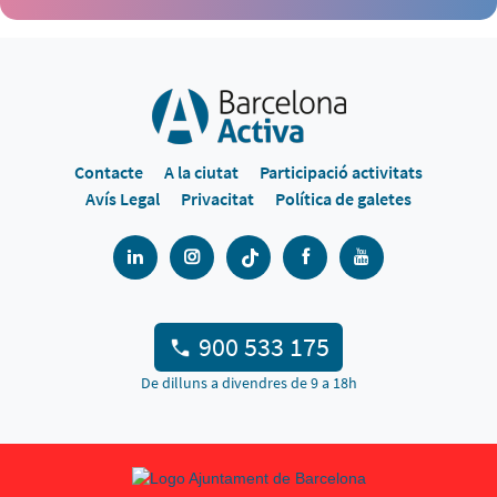
Contacte
A la ciutat
Participació activitats
Avís Legal
Privacitat
Política de galetes
900 533 175
De dilluns a divendres de 9 a 18h