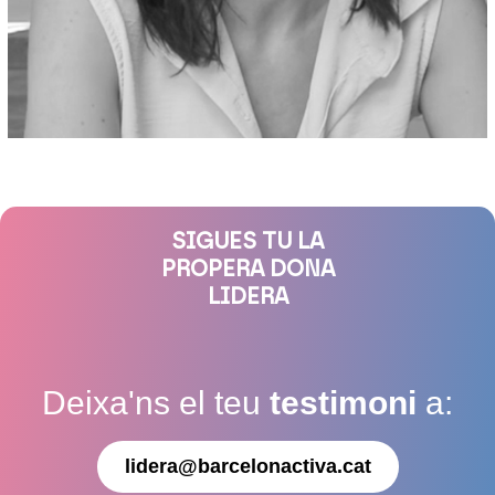
SIGUES TU LA
PROPERA DONA
LIDERA
Deixa'ns el teu
testimoni
a:
lidera@barcelonactiva.cat