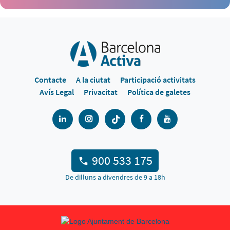
Contacte
A la ciutat
Participació activitats
Avís Legal
Privacitat
Política de galetes
900 533 175
De dilluns a divendres de 9 a 18h