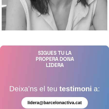
SIGUES TU LA
PROPERA DONA
LIDERA
Deixa'ns el teu
testimoni
a:
lidera@barcelonactiva.cat