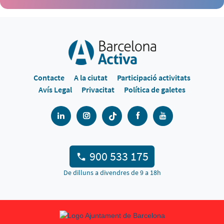
Contacte
A la ciutat
Participació activitats
Avís Legal
Privacitat
Política de galetes
900 533 175
De dilluns a divendres de 9 a 18h