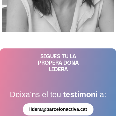
SIGUES TU LA
PROPERA DONA
LIDERA
Deixa'ns el teu
testimoni
a:
lidera@barcelonactiva.cat