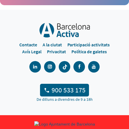
Contacte
A la ciutat
Participació activitats
Avís Legal
Privacitat
Política de galetes
900 533 175
De dilluns a divendres de 9 a 18h