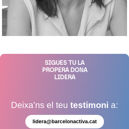
SIGUES TU LA
PROPERA DONA
LIDERA
Deixa'ns el teu
testimoni
a:
lidera@barcelonactiva.cat