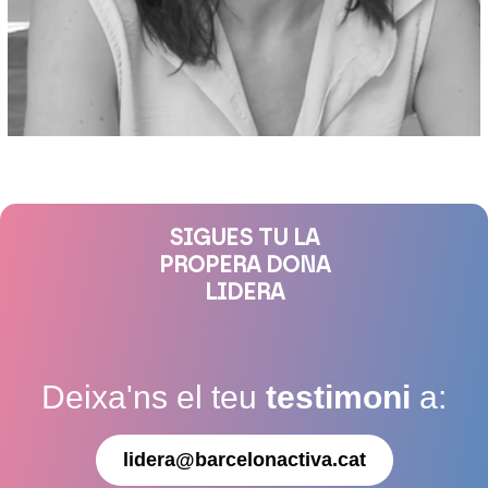
SIGUES TU LA
PROPERA DONA
LIDERA
Deixa'ns el teu
testimoni
a:
lidera@barcelonactiva.cat