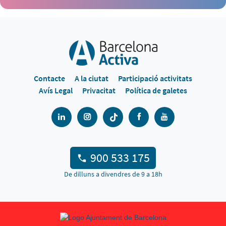
Contacte
A la ciutat
Participació activitats
Avís Legal
Privacitat
Política de galetes
900 533 175
De dilluns a divendres de 9 a 18h