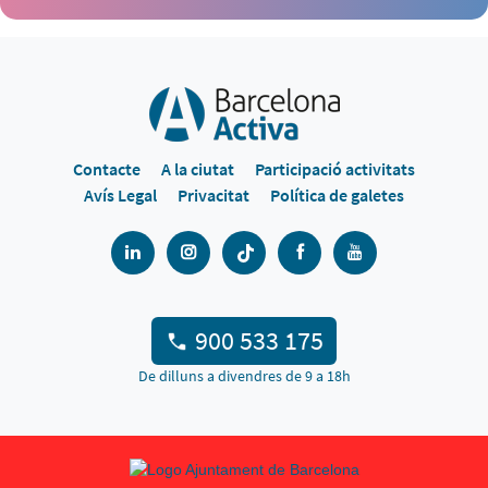
Contacte
A la ciutat
Participació activitats
Avís Legal
Privacitat
Política de galetes
900 533 175
De dilluns a divendres de 9 a 18h