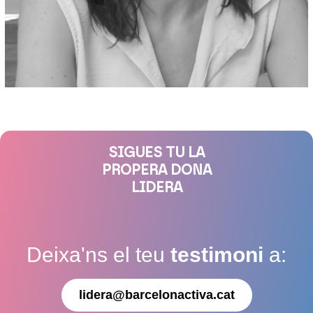
SIGUES TU LA
PROPERA DONA
LIDERA
Deixa'ns el teu
testimoni
a:
lidera@barcelonactiva.cat