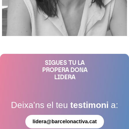
SIGUES TU LA
PROPERA DONA
LIDERA
Deixa'ns el teu
testimoni
a:
lidera@barcelonactiva.cat