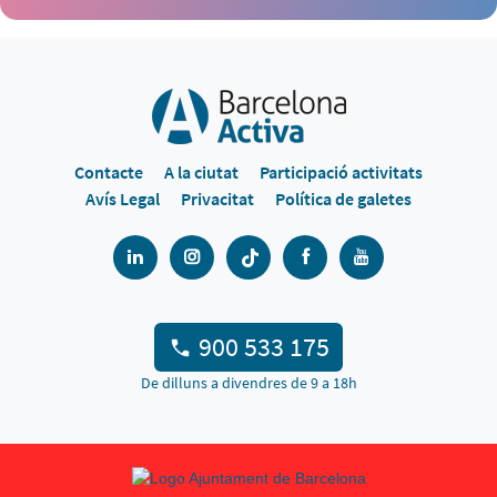
Contacte
A la ciutat
Participació activitats
Avís Legal
Privacitat
Política de galetes
900 533 175
De dilluns a divendres de 9 a 18h