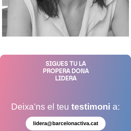
SIGUES TU LA
PROPERA DONA
LIDERA
Deixa'ns el teu
testimoni
a:
lidera@barcelonactiva.cat