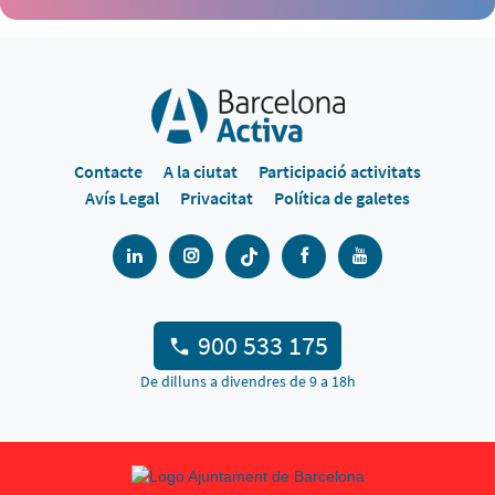
Contacte
A la ciutat
Participació activitats
Avís Legal
Privacitat
Política de galetes
900 533 175
De dilluns a divendres de 9 a 18h