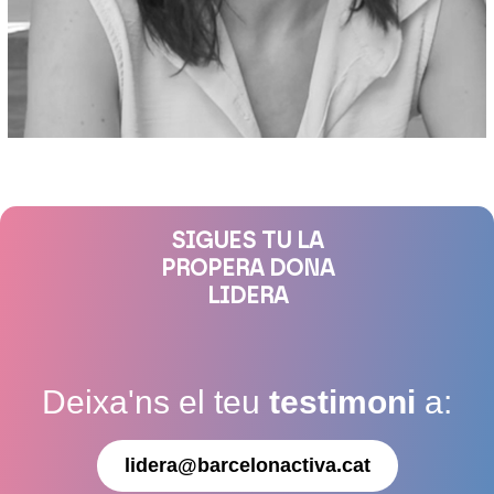
SIGUES TU LA
PROPERA DONA
LIDERA
Deixa'ns el teu
testimoni
a:
lidera@barcelonactiva.cat