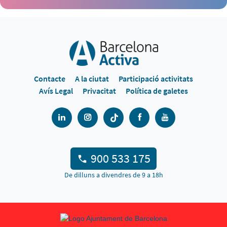
Contacte
A la ciutat
Participació activitats
Avís Legal
Privacitat
Política de galetes
900 533 175
De dilluns a divendres de 9 a 18h