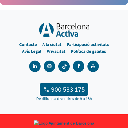
Contacte
A la ciutat
Participació activitats
Avís Legal
Privacitat
Política de galetes
900 533 175
De dilluns a divendres de 9 a 18h