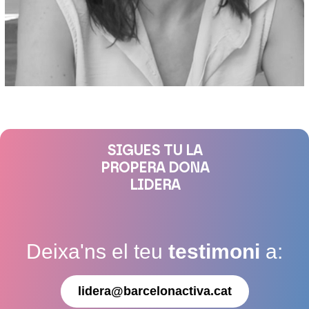
SIGUES TU LA
PROPERA DONA
LIDERA
Deixa'ns el teu
testimoni
a:
lidera@barcelonactiva.cat