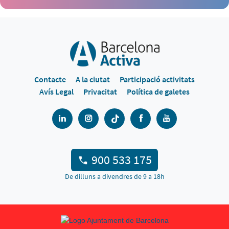
Contacte
A la ciutat
Participació activitats
Avís Legal
Privacitat
Política de galetes
900 533 175
De dilluns a divendres de 9 a 18h