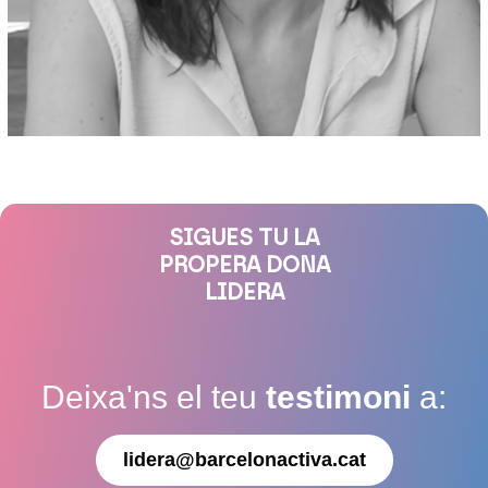
SIGUES TU LA
PROPERA DONA
LIDERA
Deixa'ns el teu
testimoni
a:
lidera@barcelonactiva.cat