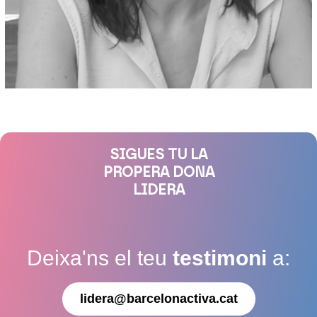
SIGUES TU LA
PROPERA DONA
LIDERA
Deixa'ns el teu
testimoni
a:
lidera@barcelonactiva.cat