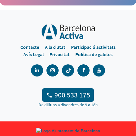
Contacte
A la ciutat
Participació activitats
Avís Legal
Privacitat
Política de galetes
900 533 175
De dilluns a divendres de 9 a 18h