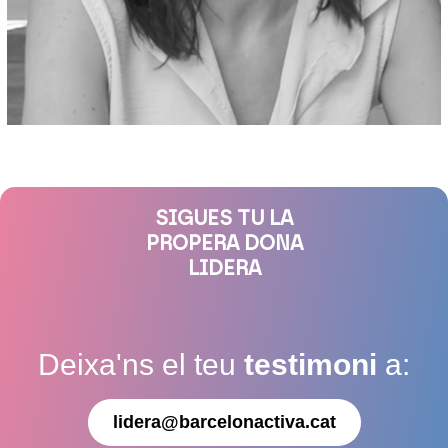
SIGUES TU LA
PROPERA DONA
LIDERA
Deixa'ns el teu
testimoni
a:
lidera@barcelonactiva.cat