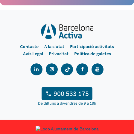
Contacte
A la ciutat
Participació activitats
Avís Legal
Privacitat
Política de galetes
900 533 175
De dilluns a divendres de 9 a 18h