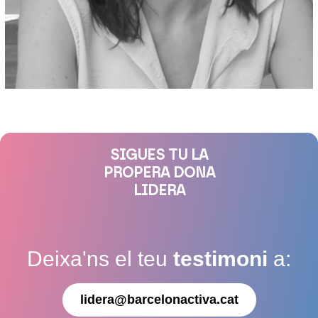
SIGUES TU LA
PROPERA DONA
LIDERA
Deixa'ns el teu
testimoni
a:
lidera@barcelonactiva.cat