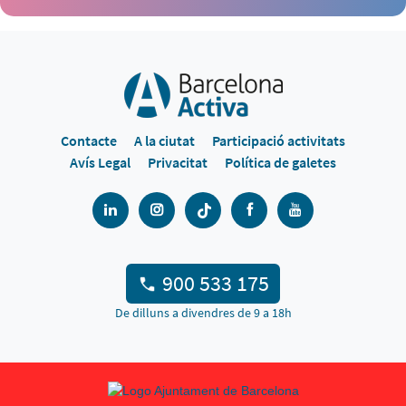
Contacte
A la ciutat
Participació activitats
Avís Legal
Privacitat
Política de galetes
900 533 175
De dilluns a divendres de 9 a 18h