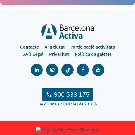
Contacte
A la ciutat
Participació activitats
Avís Legal
Privacitat
Política de galetes
900 533 175
De dilluns a divendres de 9 a 18h