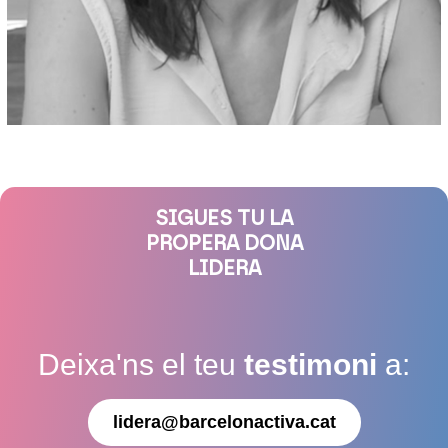
SIGUES TU LA
PROPERA DONA
LIDERA
Deixa'ns el teu
testimoni
a:
lidera@barcelonactiva.cat