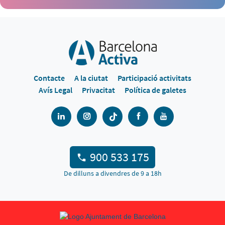
Contacte
A la ciutat
Participació activitats
Avís Legal
Privacitat
Política de galetes
900 533 175
De dilluns a divendres de 9 a 18h