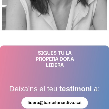
SIGUES TU LA
PROPERA DONA
LIDERA
Deixa'ns el teu
testimoni
a:
lidera@barcelonactiva.cat