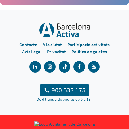
Contacte
A la ciutat
Participació activitats
Avís Legal
Privacitat
Política de galetes
900 533 175
De dilluns a divendres de 9 a 18h