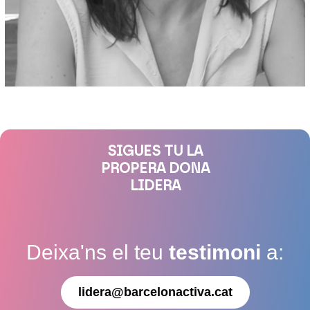
SIGUES TU LA
PROPERA DONA
LIDERA
Deixa'ns el teu
testimoni
a:
lidera@barcelonactiva.cat