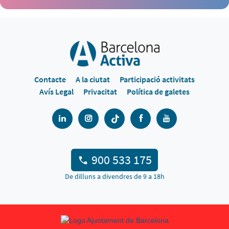
Contacte
A la ciutat
Participació activitats
Avís Legal
Privacitat
Política de galetes
900 533 175
De dilluns a divendres de 9 a 18h