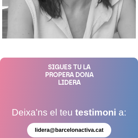
SIGUES TU LA
PROPERA DONA
LIDERA
Deixa'ns el teu
testimoni
a:
lidera@barcelonactiva.cat