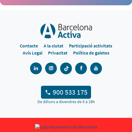
Contacte
A la ciutat
Participació activitats
Avís Legal
Privacitat
Política de galetes
900 533 175
De dilluns a divendres de 9 a 18h