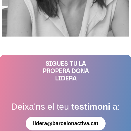
SIGUES TU LA
PROPERA DONA
LIDERA
Deixa'ns el teu
testimoni
a:
lidera@barcelonactiva.cat