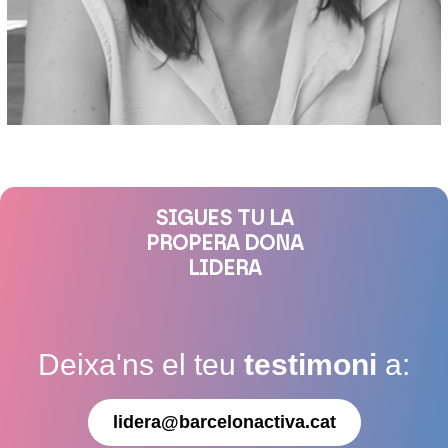
SIGUES TU LA
PROPERA DONA
LIDERA
Deixa'ns el teu
testimoni
a:
lidera@barcelonactiva.cat