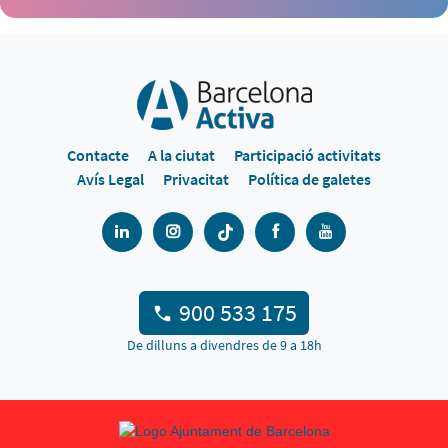
Contacte
A la ciutat
Participació activitats
Avís Legal
Privacitat
Política de galetes
900 533 175
De dilluns a divendres de 9 a 18h