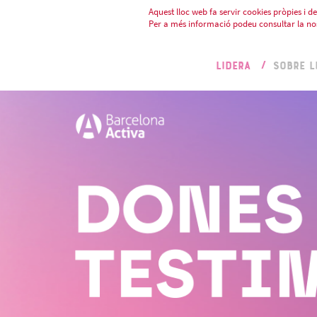
Aquest lloc web fa servir cookies pròpies i de 
Per a més informació podeu consultar la no
LIDERA
SOBRE L