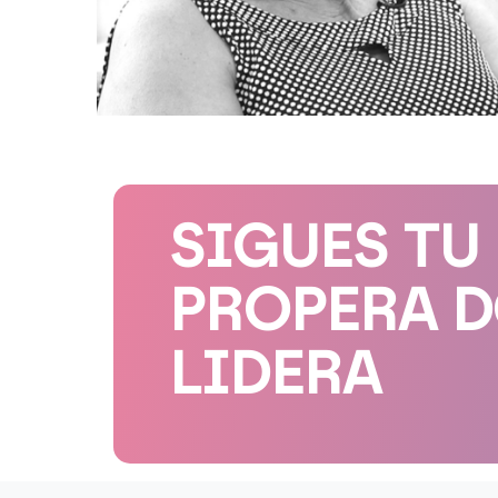
SIGUES TU
PROPERA 
LIDERA