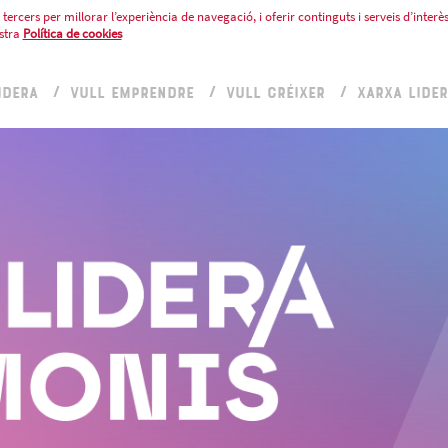
tercers per millorar l’experiència de navegació, i oferir continguts i serveis d’interès
stra
Política de cookies
IDERA
VULL EMPRENDRE
VULL CRÉIXER
XARXA LIDE