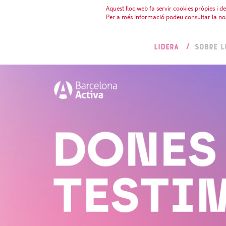
Aquest lloc web fa servir cookies pròpies i de 
Per a més informació podeu consultar la no
LIDERA
SOBRE L