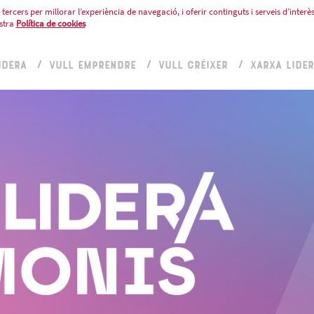
tercers per millorar l’experiència de navegació, i oferir continguts i serveis d’interès
stra
Política de cookies
IDERA
VULL EMPRENDRE
VULL CRÉIXER
XARXA LIDE