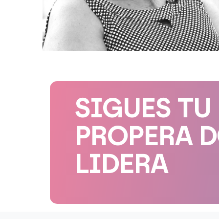
SIGUES TU
PROPERA 
LIDERA