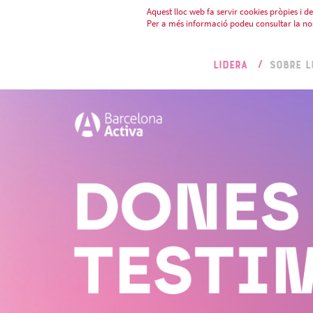
Aquest lloc web fa servir cookies pròpies i de 
Per a més informació podeu consultar la no
LIDERA
SOBRE L