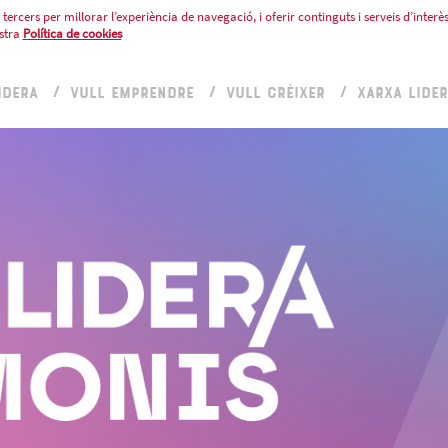
tercers per millorar l’experiència de navegació, i oferir continguts i serveis d’interès
stra
Política de cookies
IDERA
VULL EMPRENDRE
VULL CRÉIXER
XARXA LIDE