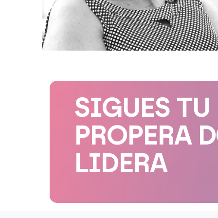
SIGUES TU
PROPERA 
LIDERA