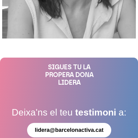
SIGUES TU LA
PROPERA DONA
LIDERA
Deixa'ns el teu
testimoni
a:
lidera@barcelonactiva.cat