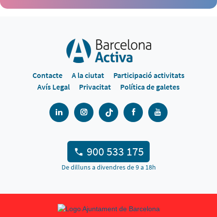
Contacte
A la ciutat
Participació activitats
Avís Legal
Privacitat
Política de galetes
900 533 175
De dilluns a divendres de 9 a 18h