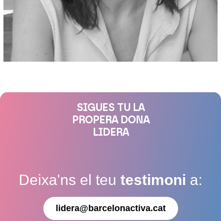
SIGUES TU LA
PROPERA DONA
LIDERA
Deixa'ns el teu
testimoni
a:
lidera@barcelonactiva.cat