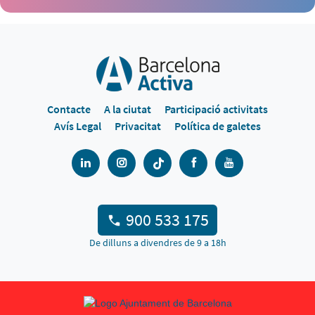
Contacte
A la ciutat
Participació activitats
Avís Legal
Privacitat
Política de galetes
900 533 175
De dilluns a divendres de 9 a 18h