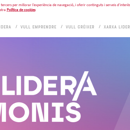
tercers per millorar l’experiència de navegació, i oferir continguts i serveis d’interès
stra
Política de cookies
IDERA
VULL EMPRENDRE
VULL CRÉIXER
XARXA LIDE