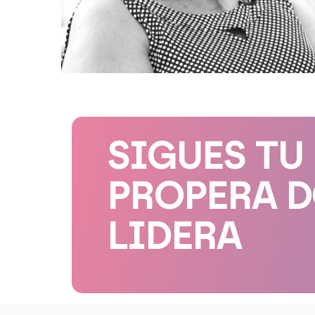
SIGUES TU
PROPERA 
LIDERA