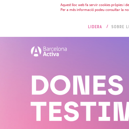
Aquest lloc web fa servir cookies pròpies i de 
Per a més informació podeu consultar la no
LIDERA
SOBRE L