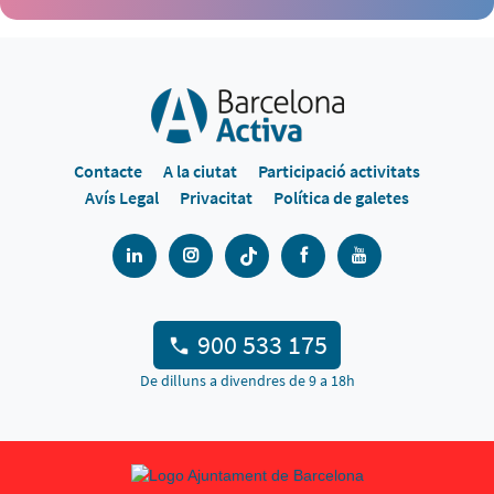
Contacte
A la ciutat
Participació activitats
Avís Legal
Privacitat
Política de galetes
900 533 175
De dilluns a divendres de 9 a 18h