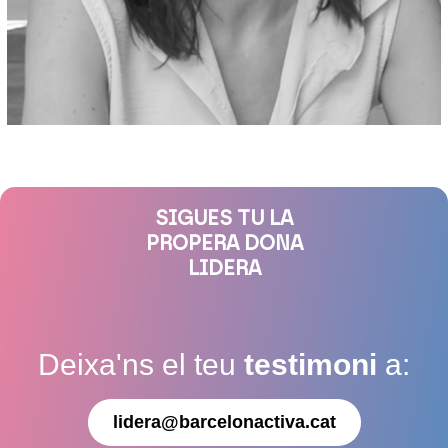
SIGUES TU LA
PROPERA DONA
LIDERA
Deixa'ns el teu
testimoni
a:
lidera@barcelonactiva.cat