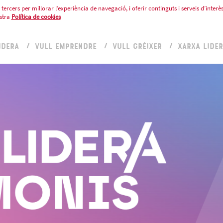
tercers per millorar l’experiència de navegació, i oferir continguts i serveis d’interès
stra
Política de cookies
IDERA
VULL EMPRENDRE
VULL CRÉIXER
XARXA LIDE