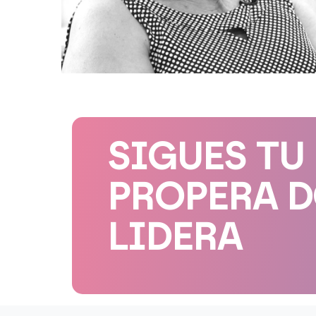
SIGUES TU
PROPERA 
LIDERA