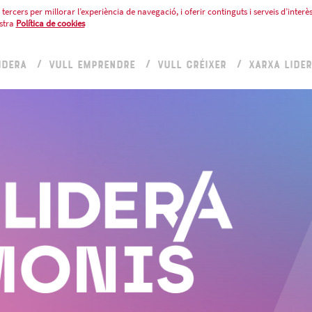
tercers per millorar l’experiència de navegació, i oferir continguts i serveis d’interès
stra
Política de cookies
IDERA
VULL EMPRENDRE
VULL CRÉIXER
XARXA LIDE