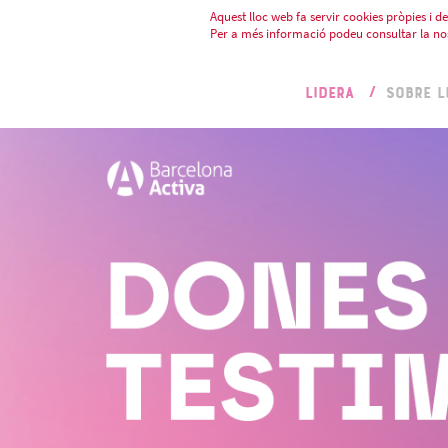
Aquest lloc web fa servir cookies pròpies i de 
Per a més informació podeu consultar la no
LIDERA
SOBRE L