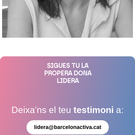
SIGUES TU LA
PROPERA DONA
LIDERA
Deixa'ns el teu
testimoni
a:
lidera@barcelonactiva.cat