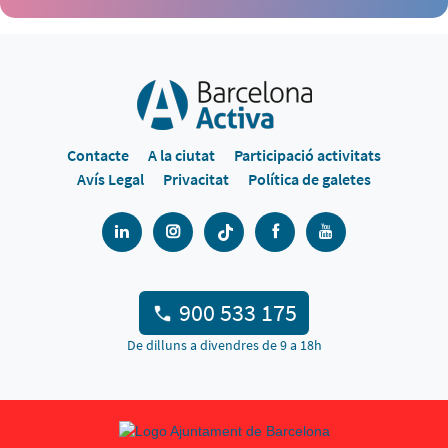
Contacte
A la ciutat
Participació activitats
Avís Legal
Privacitat
Política de galetes
900 533 175
De dilluns a divendres de 9 a 18h