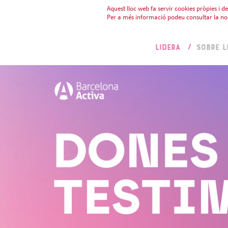
Aquest lloc web fa servir cookies pròpies i de 
Per a més informació podeu consultar la no
LIDERA
SOBRE L