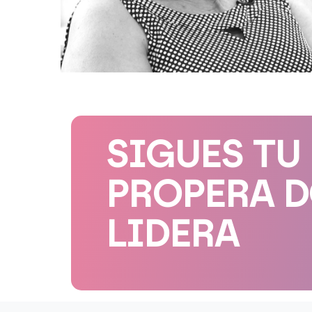
SIGUES TU
PROPERA 
LIDERA