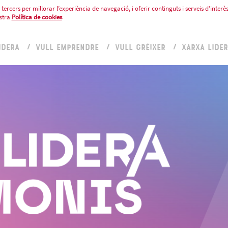
tercers per millorar l’experiència de navegació, i oferir continguts i serveis d’interès
stra
Política de cookies
IDERA
VULL EMPRENDRE
VULL CRÉIXER
XARXA LIDE