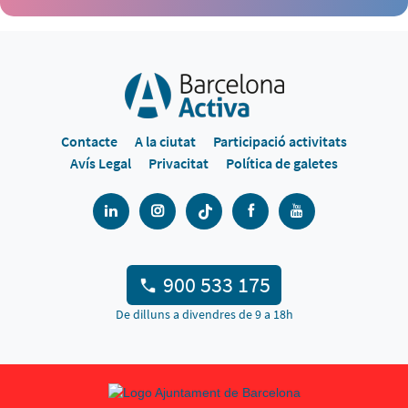
Contacte
A la ciutat
Participació activitats
Avís Legal
Privacitat
Política de galetes
900 533 175
De dilluns a divendres de 9 a 18h