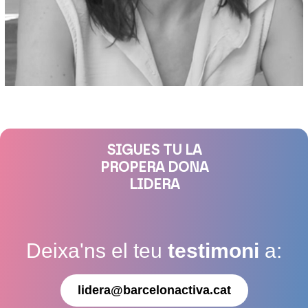
SIGUES TU LA
PROPERA DONA
LIDERA
Deixa'ns el teu
testimoni
a:
lidera@barcelonactiva.cat