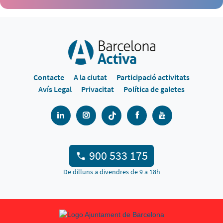
Contacte
A la ciutat
Participació activitats
Avís Legal
Privacitat
Política de galetes
900 533 175
De dilluns a divendres de 9 a 18h