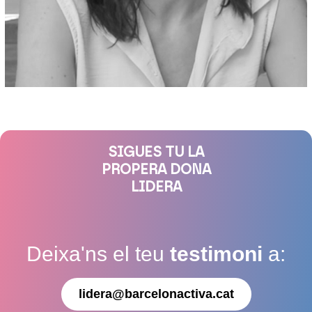
SIGUES TU LA
PROPERA DONA
LIDERA
Deixa'ns el teu
testimoni
a:
lidera@barcelonactiva.cat