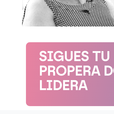
SIGUES TU
PROPERA 
LIDERA