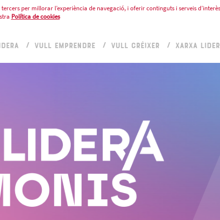
tercers per millorar l’experiència de navegació, i oferir continguts i serveis d’interès
stra
Política de cookies
IDERA
VULL EMPRENDRE
VULL CRÉIXER
XARXA LIDE