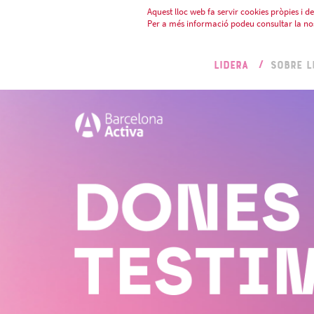
Aquest lloc web fa servir cookies pròpies i de 
Per a més informació podeu consultar la no
LIDERA
SOBRE L