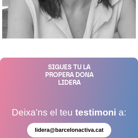
SIGUES TU LA
PROPERA DONA
LIDERA
Deixa'ns el teu
testimoni
a:
lidera@barcelonactiva.cat