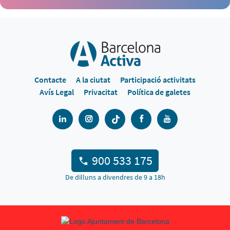
Contacte
A la ciutat
Participació activitats
Avís Legal
Privacitat
Política de galetes
900 533 175
De dilluns a divendres de 9 a 18h