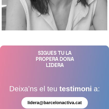
SIGUES TU LA
PROPERA DONA
LIDERA
Deixa'ns el teu
testimoni
a:
lidera@barcelonactiva.cat