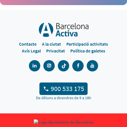
Contacte
A la ciutat
Participació activitats
Avís Legal
Privacitat
Política de galetes
900 533 175
De dilluns a divendres de 9 a 18h