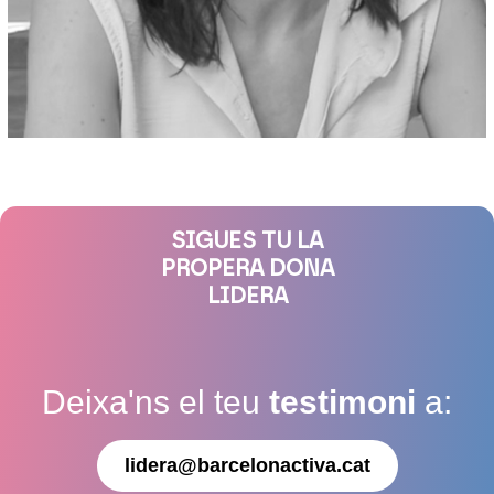
SIGUES TU LA
PROPERA DONA
LIDERA
Deixa'ns el teu
testimoni
a:
lidera@barcelonactiva.cat