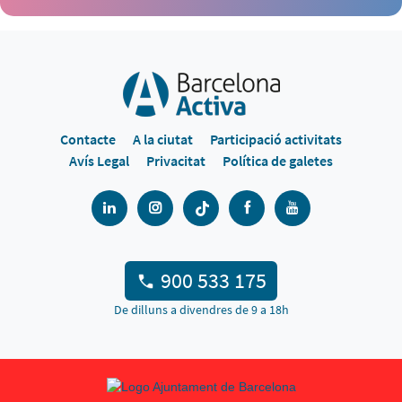
Contacte
A la ciutat
Participació activitats
Avís Legal
Privacitat
Política de galetes
900 533 175
De dilluns a divendres de 9 a 18h