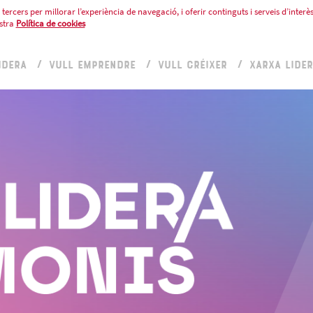
tercers per millorar l’experiència de navegació, i oferir continguts i serveis d’interès
stra
Política de cookies
IDERA
VULL EMPRENDRE
VULL CRÉIXER
XARXA LIDE