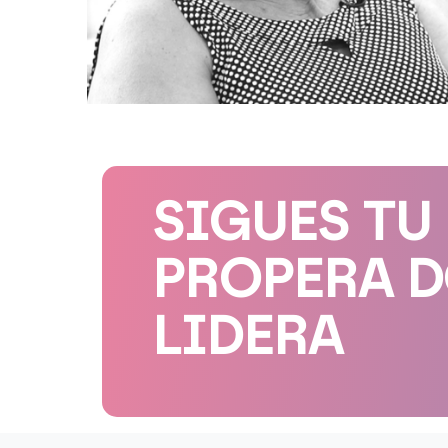
SIGUES TU
PROPERA 
LIDERA