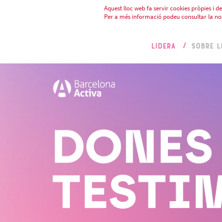
Aquest lloc web fa servir cookies pròpies i de 
Per a més informació podeu consultar la no
LIDERA
SOBRE L