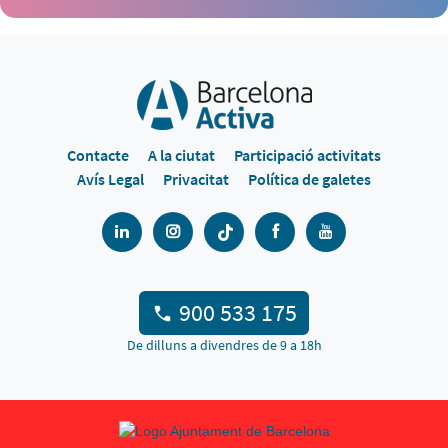
Contacte
A la ciutat
Participació activitats
Avís Legal
Privacitat
Política de galetes
900 533 175
De dilluns a divendres de 9 a 18h