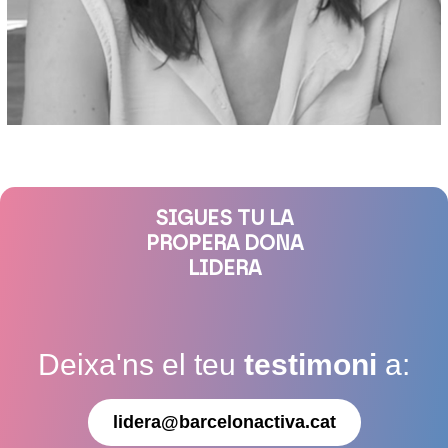
SIGUES TU LA
PROPERA DONA
LIDERA
Deixa'ns el teu
testimoni
a:
lidera@barcelonactiva.cat