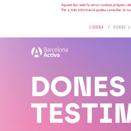
Aquest lloc web fa servir cookies pròpies i de 
Per a més informació podeu consultar la no
LIDERA
SOBRE L