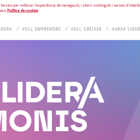
tercers per millorar l’experiència de navegació, i oferir continguts i serveis d’interès
stra
Política de cookies
IDERA
VULL EMPRENDRE
VULL CRÉIXER
XARXA LIDE