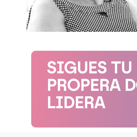
SIGUES TU
PROPERA 
LIDERA