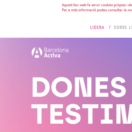
Aquest lloc web fa servir cookies pròpies i de 
Per a més informació podeu consultar la no
LIDERA
SOBRE L