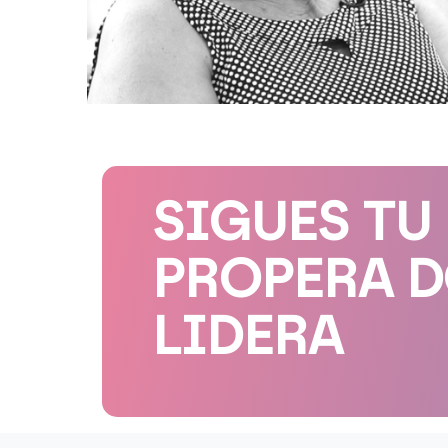
SIGUES TU
PROPERA 
LIDERA