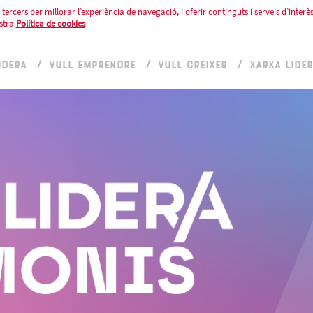
tercers per millorar l’experiència de navegació, i oferir continguts i serveis d’interès
stra
Política de cookies
IDERA
VULL EMPRENDRE
VULL CRÉIXER
XARXA LIDE