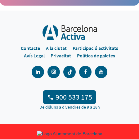
Contacte
A la ciutat
Participació activitats
Avís Legal
Privacitat
Política de galetes
900 533 175
De dilluns a divendres de 9 a 18h