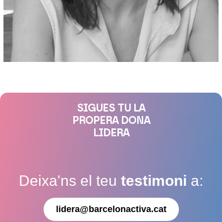
SIGUES TU LA
PROPERA DONA
LIDERA
Deixa'ns el teu
testimoni
a:
lidera@barcelonactiva.cat