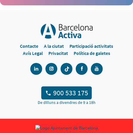
Contacte
A la ciutat
Participació activitats
Avís Legal
Privacitat
Política de galetes
900 533 175
De dilluns a divendres de 9 a 18h