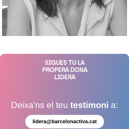
SIGUES TU LA
PROPERA DONA
LIDERA
Deixa'ns el teu
testimoni
a:
lidera@barcelonactiva.cat