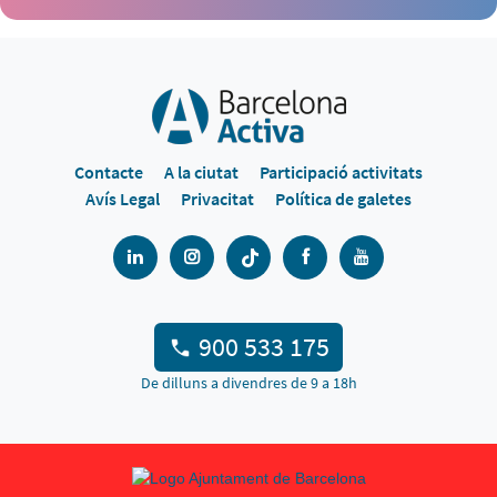
Contacte
A la ciutat
Participació activitats
Avís Legal
Privacitat
Política de galetes
900 533 175
De dilluns a divendres de 9 a 18h