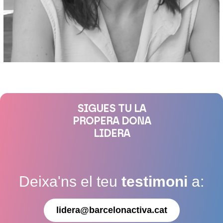
SIGUES TU LA
PROPERA DONA
LIDERA
Deixa'ns el teu
testimoni
a:
lidera@barcelonactiva.cat