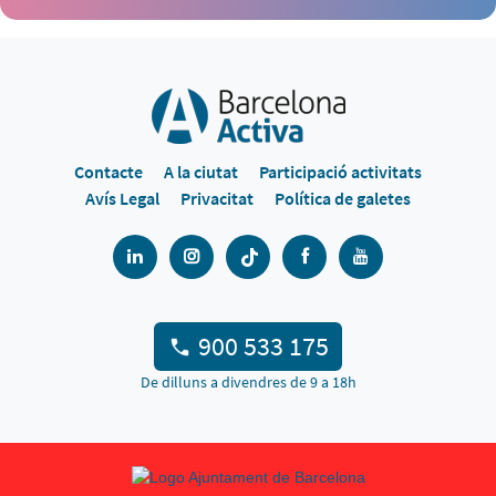
Contacte
A la ciutat
Participació activitats
Avís Legal
Privacitat
Política de galetes
900 533 175
De dilluns a divendres de 9 a 18h