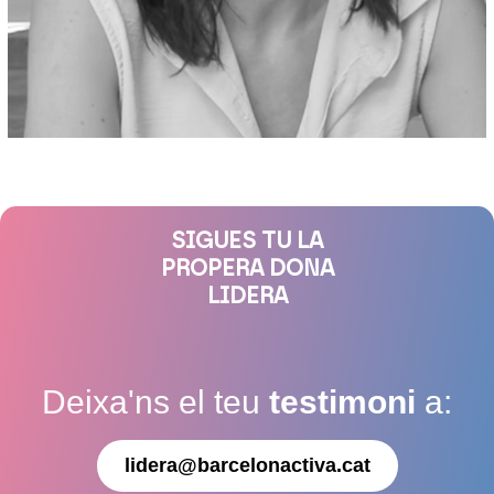
SIGUES TU LA
PROPERA DONA
LIDERA
Deixa'ns el teu
testimoni
a:
lidera@barcelonactiva.cat