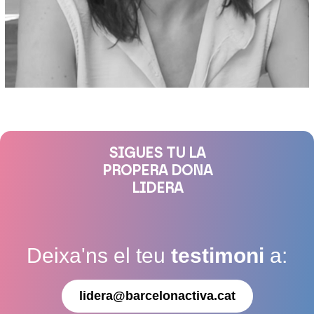
SIGUES TU LA
PROPERA DONA
LIDERA
Deixa'ns el teu
testimoni
a:
lidera@barcelonactiva.cat