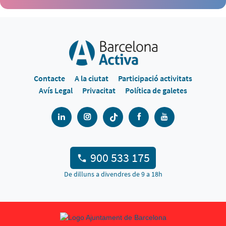
Contacte
A la ciutat
Participació activitats
Avís Legal
Privacitat
Política de galetes
900 533 175
De dilluns a divendres de 9 a 18h