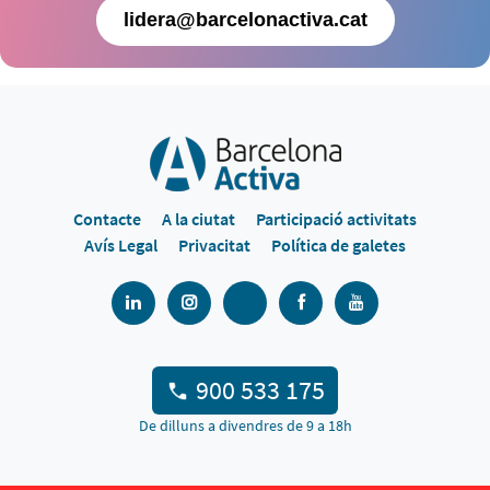
lidera@barcelonactiva.cat
Contacte
A la ciutat
Participació activitats
Avís Legal
Privacitat
Política de galetes
900 533 175
De dilluns a divendres de 9 a 18h