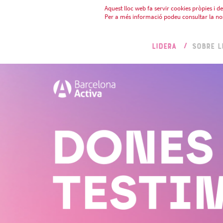
Aquest lloc web fa servir cookies pròpies i de 
Per a més informació podeu consultar la no
LIDERA
SOBRE L