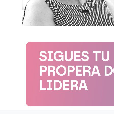
SIGUES TU
PROPERA 
LIDERA