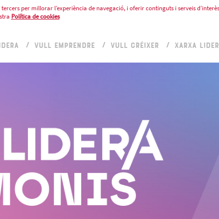
tercers per millorar l’experiència de navegació, i oferir continguts i serveis d’interès
stra
Política de cookies
IDERA
VULL EMPRENDRE
VULL CRÉIXER
XARXA LIDE