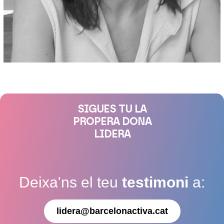
SIGUES TU LA
PROPERA DONA
LIDERA
Deixa'ns el teu
testimoni
a:
lidera@barcelonactiva.cat