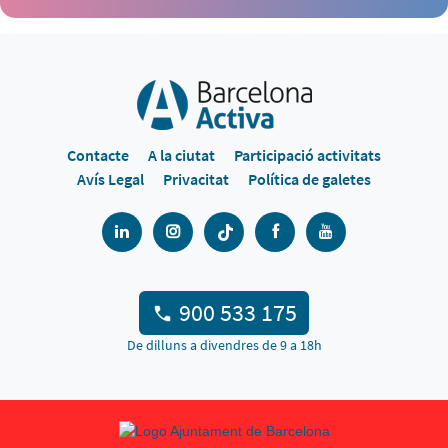
Contacte
A la ciutat
Participació activitats
Avís Legal
Privacitat
Política de galetes
900 533 175
De dilluns a divendres de 9 a 18h