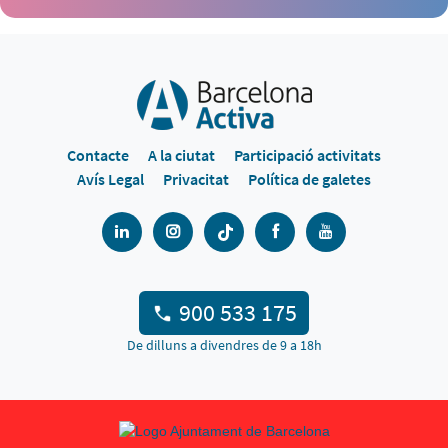
Contacte
A la ciutat
Participació activitats
Avís Legal
Privacitat
Política de galetes
900 533 175
De dilluns a divendres de 9 a 18h