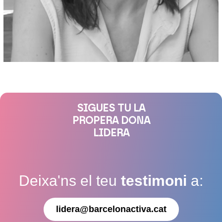
SIGUES TU LA
PROPERA DONA
LIDERA
Deixa'ns el teu
testimoni
a:
lidera@barcelonactiva.cat